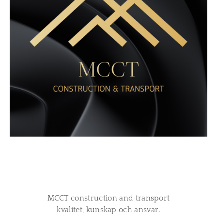
MCCT construction and transport
kvalitet, kunskap och ansvar.