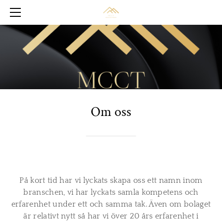
HEM
TJÄNSTER
OM OSS
KONTAKTA OSS
Om oss
På kort tid har vi lyckats skapa oss ett namn inom
branschen, vi har lyckats samla kompetens och
erfarenhet under ett och samma tak. Även om bolaget
är relativt nytt så har vi över 20 års erfarenhet i